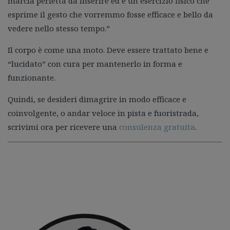
marcia perfetta da inserire ed è un esercizio fisico che
esprime il gesto che vorremmo fosse efficace e bello da
vedere nello stesso tempo.”
Il corpo è come una moto. Deve essere trattato bene e
“lucidato” con cura per mantenerlo in forma e
funzionante.
Quindi, se desideri dimagrire in modo efficace e
coinvolgente, o andar veloce in pista e fuoristrada,
scrivimi ora per ricevere una
consulenza gratuita
.