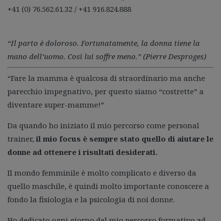
+41 (0) 76.562.61.32 / +41 916.824.888
“Il parto è doloroso. Fortunatamente, la donna tiene la
mano dell’uomo. Così lui soffre meno.” (Pierre Desproges)
“Fare la mamma è qualcosa di straordinario ma anche
parecchio impegnativo, per questo siamo “costrette” a
diventare super-mamme!”
Da quando ho iniziato il mio percorso come personal
trainer,
il mio focus è sempre stato quello di aiutare le
donne ad ottenere i risultati desiderati.
Il mondo femminile è molto complicato e diverso da
quello maschile, è quindi molto importante conoscere a
fondo la fisiologia e la psicologia di noi donne.
Ho dedicato ogni giorno del mio percorso formativo ad