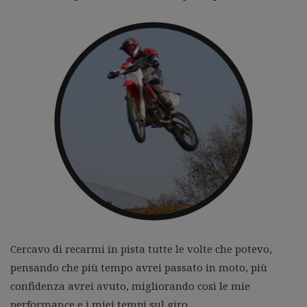
Cercavo di recarmi in pista tutte le volte che potevo,
pensando che più tempo avrei passato in moto, più
confidenza avrei avuto, migliorando così le mie
performance e i miei tempi sul giro.