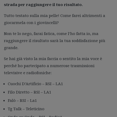
strada per raggiungere il tuo risultato.
Tutto testato sulla mia pelle! Come farei altrimenti a
giocarmela con i giovincelli?
Non te lo nego, farai fatica, come l’ho fatta io, ma
raggiungere il risultato sarà la tua soddisfazione più
grande.
Se hai già visto la mia faccia o sentito la mia voce è
perché ho partecipato a numerose trasmissioni
televisive e radiofoniche:
Cuochi D’Artificio – RSI – LA1
Filo Diretto – RSI – LA1
Falò – RSI – La1
Tg Talk – Teleticino