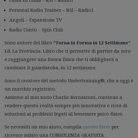
Onda su Onda – RSI – Radio1
Personal Radio Trainer – RSI – Radio1
Angoli – Espansione TV
Radio Cantù – Spin Club
Sono autore del libro
“Torna in Forma in 12 Settimane”
Ed. La Provincia. Libro che ti permette di partire da zero
e raggiungere una forma fisica che ti obbligherà a
cambiare il guardaroba, in 12 settimane.
Sono il creatore del metodo Undertraining®️, che a oggi è
un marchio registrato.
Assieme al mio socio Charlie Bernasconi, continuo a
rendere questa realtà sempre più innovativa e ricca di
soluzioni ai problemi legati al benessere psico-fisico.
Se necessiti un mio aiuto, compila
questo form
per
ricevere subito una CONSULENZA GRATUITA.