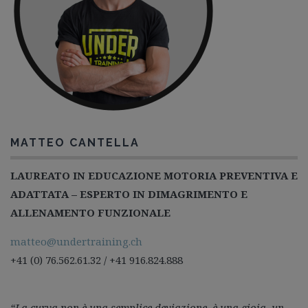
MATTEO CANTELLA
LAUREATO IN EDUCAZIONE MOTORIA PREVENTIVA E
ADATTATA – ESPERTO IN DIMAGRIMENTO E
ALLENAMENTO FUNZIONALE
matteo@undertraining.ch
+41 (0) 76.562.61.32 / +41 916.824.888
“La curva non è una semplice deviazione, è una gioia, un