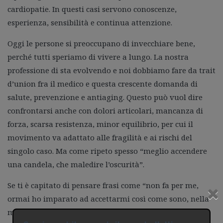
cardiopatie. In questi casi servono conoscenze,
esperienza, sensibilità e continua attenzione.
Oggi le persone si preoccupano di invecchiare bene,
perché tutti speriamo di vivere a lungo. La nostra
professione di sta evolvendo e noi dobbiamo fare da trait
d’union fra il medico e questa crescente domanda di
salute, prevenzione e antiaging. Questo può vuol dire
confrontarsi anche con dolori articolari, mancanza di
forza, scarsa resistenza, minor equilibrio, per cui il
movimento va adattato alle fragilità e ai rischi del
singolo caso. Ma come ripeto spesso “meglio accendere
una candela, che maledire l’oscurità”.
Se ti è capitato di pensare frasi come “non fa per me,
ormai ho imparato ad accettarmi così come sono, nella
mia situazione è meglio evitare di fare sforzi” allora