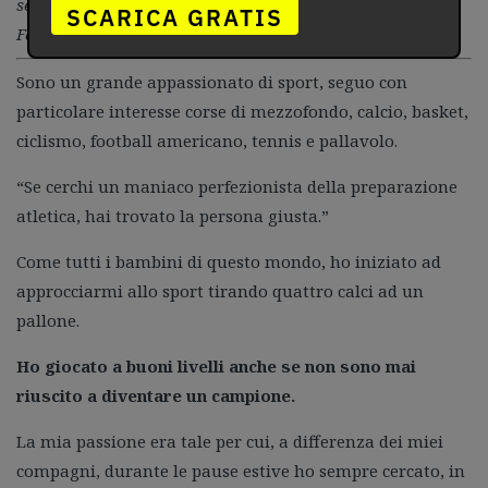
seconda con la tua personalità, la terza col cuore.” (Mike
SCARICA GRATIS
Fanelli)
Sono un grande appassionato di sport, seguo con
particolare interesse corse di mezzofondo, calcio, basket,
ciclismo, football americano, tennis e pallavolo.
“Se cerchi un maniaco perfezionista della preparazione
atletica, hai trovato la persona giusta.”
Come tutti i bambini di questo mondo, ho iniziato ad
approcciarmi allo sport tirando quattro calci ad un
pallone.
Ho giocato a buoni livelli anche se non sono mai
riuscito a diventare un campione.
La mia passione era tale per cui, a differenza dei miei
compagni, durante le pause estive ho sempre cercato, in