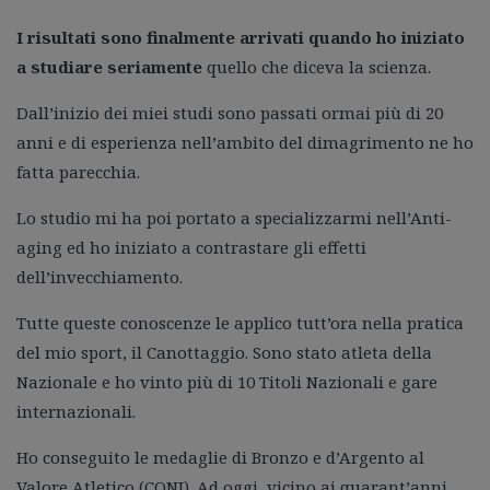
I risultati sono finalmente arrivati quando ho iniziato
a studiare seriamente
quello che diceva la scienza.
Dall’inizio dei miei studi sono passati ormai più di 20
anni e di esperienza nell’ambito del dimagrimento ne ho
fatta parecchia.
Lo studio mi ha poi portato a specializzarmi nell’Anti-
aging ed ho iniziato a contrastare gli effetti
dell’invecchiamento.
Tutte queste conoscenze le applico tutt’ora nella pratica
del mio sport, il Canottaggio. Sono stato atleta della
Nazionale e ho vinto più di 10 Titoli Nazionali e gare
internazionali.
Ho conseguito le medaglie di Bronzo e d’Argento al
Valore Atletico (CONI). Ad oggi, vicino ai quarant’anni,