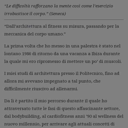
“Le difficoltà rafforzano la mente così come l’esercizio
irrobustisce il corpo.” (Seneca)
“Dall’architettura al fitness su misura, passando per la
meccanica del corpo umano.”
La prima volta che ho messo in una palestra è stato nel
lontano 1986 di ritorno da una vacanza a Ibiza durante
la quale mi ero ripromesso di mettere un po’ di muscoli.
I miei studi di architettura presso il Politecnico, fino ad
allora mi avevano impegnato a tal punto, che
difficilmente riuscivo ad allenarmi.
Da lì è partito il mio percorso durante il quale ho
attraversato tutte le fasi di questo affascinante settore,
dal bodybuilding, al cardiofitness anni ’90 al wellness del
nuovo millennio, per arrivare agli attuali concetti di