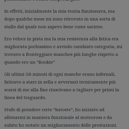
In effetti, inizialmente la mia teoria funzionava, ma
dopo qualche mese mi sono ritrovato in una sorta di
stallo dal quale non sapevo bene come uscirne.
Ero veloce in pista ma la mia resistenza alla fatica era
migliorata pochissimo e avendo cambiato categoria, mi
trovavo a fronteggiare manches più lunghe rispetto a
quando ero un “Rookie”
Gli ultimi 5/6 minuti di ogni manche erano infernali,
faticavo a stare in sella e avversari tecnicamente più
scarsi di me alla fine riuscivano a tagliare per primi la
linea del traguardo.
Stufo di prendere certe “batoste”, ho iniziato ad
allenarmi in maniera funzionale al motocross e da
subito ho notato un miglioramento delle prestazioni.