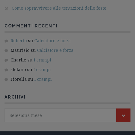
Come sopravvivere alle tentazioni delle feste
COMMENTI RECENTI
Roberto
su
Calciatore e forza
Maurizio
su
Calciatore e forza
Charlie
su
I crampi
stefano
su
I crampi
Fiorella
su
I crampi
ARCHIVI
Seleziona mese