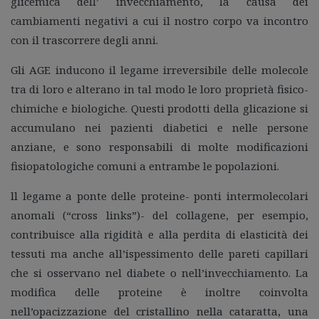
glicemica dell’ invecchiamento, la causa dei
cambiamenti negativi a cui il nostro corpo va incontro
con il trascorrere degli anni.
Gli AGE inducono il legame irreversibile delle molecole
tra di loro e alterano in tal modo le loro proprietà fisico-
chimiche e biologiche. Questi prodotti della glicazione si
accumulano nei pazienti diabetici e nelle persone
anziane, e sono responsabili di molte modificazioni
fisiopatologiche comuni a entrambe le popolazioni.
ll legame a ponte delle proteine- ponti intermolecolari
anomali (“cross links”)- del collagene, per esempio,
contribuisce alla rigidità e alla perdita di elasticità dei
tessuti ma anche all’ispessimento delle pareti capillari
che si osservano nel diabete o nell’invecchiamento. La
modifica delle proteine è inoltre coinvolta
nell’opacizzazione del cristallino nella cataratta, una