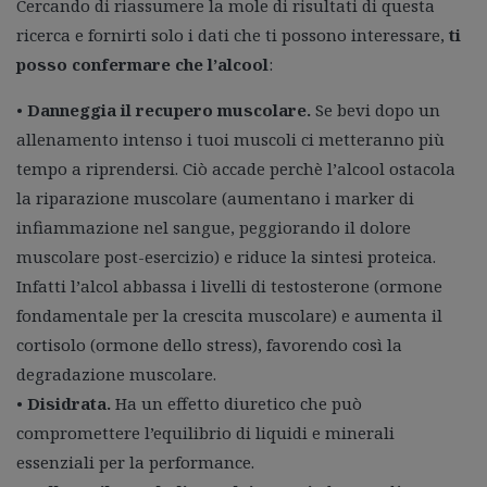
Cercando di riassumere la mole di risultati di questa
ricerca e fornirti solo i dati che ti possono interessare,
ti
posso confermare che l’alcool
:
•
Danneggia il recupero muscolare.
Se bevi dopo un
allenamento intenso i tuoi muscoli ci metteranno più
tempo a riprendersi. Ciò accade perchè l’alcool ostacola
la riparazione muscolare (aumentano i marker di
infiammazione nel sangue, peggiorando il dolore
muscolare post-esercizio) e riduce la sintesi proteica.
Infatti l’alcol abbassa i livelli di testosterone (ormone
fondamentale per la crescita muscolare) e aumenta il
cortisolo (ormone dello stress), favorendo così la
degradazione muscolare.
•
Disidrata.
Ha un effetto diuretico che può
compromettere l’equilibrio di liquidi e minerali
essenziali per la performance.