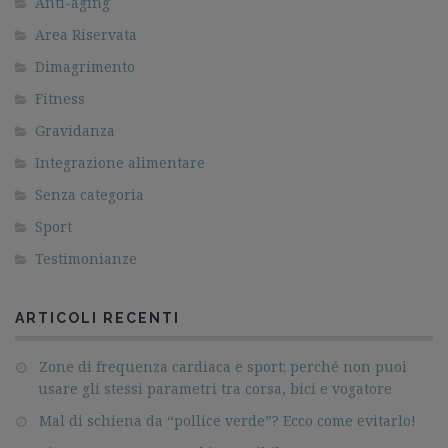
Anti-aging
Area Riservata
Dimagrimento
Fitness
Gravidanza
Integrazione alimentare
Senza categoria
Sport
Testimonianze
ARTICOLI RECENTI
Zone di frequenza cardiaca e sport: perché non puoi
usare gli stessi parametri tra corsa, bici e vogatore
Mal di schiena da “pollice verde”? Ecco come evitarlo!