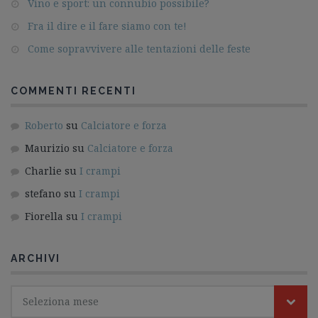
Vino e sport: un connubio possibile?
Fra il dire e il fare siamo con te!
Come sopravvivere alle tentazioni delle feste
COMMENTI RECENTI
Roberto
su
Calciatore e forza
Maurizio
su
Calciatore e forza
Charlie
su
I crampi
stefano
su
I crampi
Fiorella
su
I crampi
ARCHIVI
Seleziona mese