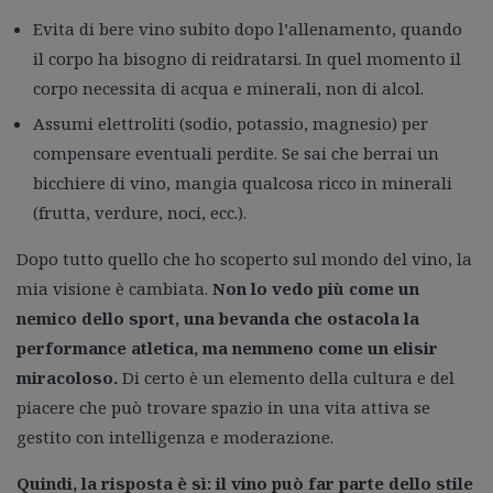
Evita di bere vino subito dopo l’allenamento, quando
il corpo ha bisogno di reidratarsi. In quel momento il
corpo necessita di acqua e minerali, non di alcol.
Assumi elettroliti (sodio, potassio, magnesio) per
compensare eventuali perdite. Se sai che berrai un
bicchiere di vino, mangia qualcosa ricco in minerali
(frutta, verdure, noci, ecc.).
Dopo tutto quello che ho scoperto sul mondo del vino, la
mia visione è cambiata.
Non lo vedo più come un
nemico dello sport, una bevanda che ostacola la
performance atletica, ma nemmeno come un elisir
miracoloso.
Di certo è un elemento della cultura e del
piacere che può trovare spazio in una vita attiva se
gestito con intelligenza e moderazione.
Quindi, la risposta è sì: il vino può far parte dello stile