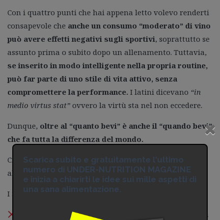
Con i quattro punti che hai appena letto volevo renderti
consapevole che
anche un consumo “moderato” di vino
può avere effetti negativi sugli sportivi
, soprattutto se
assunto prima o subito dopo un allenamento. Tuttavia,
se inserito in modo intelligente nella propria routine,
può far parte di uno stile di vita attivo, senza
compromettere la performance.
I latini dicevano
“in
medio virtus stat”
ovvero la virtù sta nel non eccedere.
Dunque,
oltre al “quanto bevi” è anche il “quando bevi”
che fa tutta la differenza del mondo.
Scarica subito e gratuitamente l'ultimo
Ci sono momenti in cui il vino è un pessimo alleato e
numero di UNDER-NUTRITION MAGAZINE
altri in cui te lo puoi concedere senza troppi pensieri.
e inizia a chiarirti le idee sui mille aspetti di
una sana alimentazione.
I 3 momenti peggiori per bere vino:
Prima dell’allenamento o della gara: l’alcool rallenta