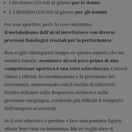
1 bicchiere (125 ml) al giorno
per le donne
1-2 bicchieri (250 ml) al giorno
per gli uomini
Per uno sportivo, però, le cose cambiano.
Il metabolismo dell’alcol interferisce con diversi
processi fisiologici cruciali per la performance.
Non voglio dilungarmi troppo su questo aspetto che mi
sembra banale:
assumere alcool poco prima di una
competizione sportiva è una vera sciocchezza.
L’alcool
riduce i riflessi, la coordinazione e la precisione dei
movimenti, aumentando così il rischio di infortuni.
Inoltre influisce sulla frequenza cardiaca e sulla
pressione sanguigna, rendendo più difficile il trasporto
dell’ossigeno ai muscoli.
Se il mio obiettivo è perdere e fare una pessima figura,
allora bere vino va benissimo. Ma se voglio dare il