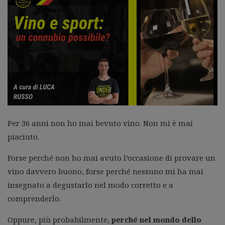
Guida gratuita
Contatti
Lavora con Noi
Area Riservata
Per 36 anni non ho mai bevuto vino. Non mi è mai
piaciuto.
Forse perché non ho mai avuto l’occasione di provare un
vino davvero buono, forse perché nessuno mi ha mai
insegnato a degustarlo nel modo corretto e a
comprenderlo.
Oppure, più probabilmente,
perché nel mondo dello