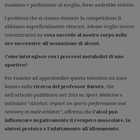
massimo e performare al meglio, forse andrebbe evitato.
I problemi che si creano durante la competizione li
abbiamo superficialmente elencati. Adesso voglio invece
concentrarmi su
cosa succede al nostro corpo nelle
ore successive all’assunzione di alcool.
Come interagisce con i processi metabolici di uno
sportivo?
Per riuscire ad approfondire questa tematica mi sono
basato sulla
ricerca del professor Barnes,
che
nell’articolo pubblicato nel 2014 su
Sport Medicine
e
intitolato “
Alcohol: impact on sports performance and
recovery in male athletes”
, afferma che
l’alcol può
influenzare negativamente il recupero muscolare, la
sintesi proteica e l’adattamento all’allenamento.