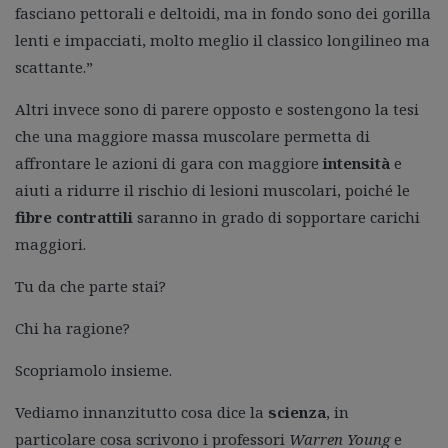
fasciano pettorali e deltoidi, ma in fondo sono dei gorilla
lenti e impacciati, molto meglio il classico longilineo ma
scattante.”
Altri invece sono di parere opposto e sostengono la tesi
che una maggiore massa muscolare permetta di
affrontare le azioni di gara con maggiore
intensità
e
aiuti a ridurre il rischio di lesioni muscolari, poiché le
fibre contrattili
saranno in grado di sopportare carichi
maggiori.
Tu da che parte stai?
Chi ha ragione?
Scopriamolo insieme.
Vediamo innanzitutto cosa dice la
scienza
, in
particolare cosa scrivono i professori
Warren Young
e