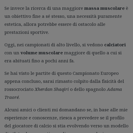
Se invece la ricerca di una maggiore
massa muscolare
è
un obiettivo fine a sé stesso, una necessità puramente
estetica, allora potrebbe essere di ostacolo alle
prestazioni sportive.
Oggi, nei campionati di alto livello, si vedono
calciatori
con un
volume muscolare
maggiore di quello a cui si
era abituati fino a pochi anni fa.
Se hai visto le partite di questo Campionato Europeo
appena concluso, sarai rimasto colpito dalla fisicità del
rossocrociato
Xherdan Shaqiri
o dello spagnolo
Adama
Traoré
.
Alcuni amici o clienti mi domandano se, in base alle mie
esperienze e conoscenze, riesca a prevedere se il profilo
del giocatore di calcio si stia evolvendo verso un modello