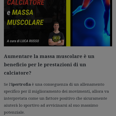
Guida gratuita
Contatti
Lavora con Noi
Area Riservata
Aumentare la massa muscolare è un
beneficio per le prestazioni di un
calciatore?
Se l’
ipertrofia
è una conseguenza di un allenamento
specifico per il miglioramento dei movimenti, allora va
interpretata come un fattore positivo che sicuramente
aiuterà lo sportivo ad avvicinarsi al suo massimo
potenziale.