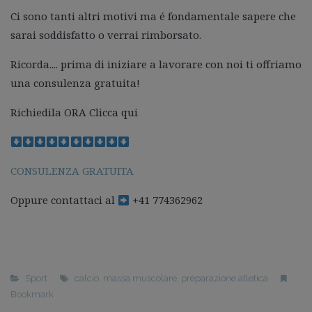
Ci sono tanti altri motivi ma é fondamentale sapere che
sarai soddisfatto o verrai rimborsato.
Ricorda.... prima di iniziare a lavorare con noi ti offriamo
una consulenza gratuita!
Richiedila ORA Clicca qui
CONSULENZA GRATUITA
Oppure contattaci al
+41 774362962
Sport
calcio
,
massa muscolare
,
preparazione atletica
Bookmark