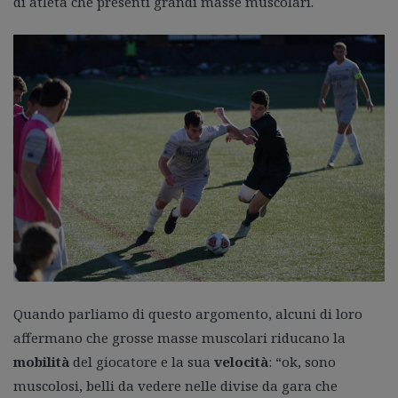
di atleta che presenti grandi masse muscolari.
Quando parliamo di questo argomento, alcuni di loro
affermano che grosse masse muscolari riducano la
mobilità
del giocatore e la sua
velocità
: “ok, sono
muscolosi, belli da vedere nelle divise da gara che