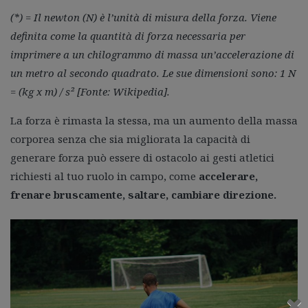
(*) = Il newton (N) è l’unità di misura della forza. Viene
definita come la quantità di forza necessaria per
imprimere a un chilogrammo di massa un’accelerazione di
un metro al secondo quadrato. Le sue dimensioni sono: 1 N
= (kg x m) / s² [Fonte: Wikipedia].
La forza è rimasta la stessa, ma un aumento della massa
corporea senza che sia migliorata la capacità di
generare forza può essere di ostacolo ai gesti atletici
richiesti al tuo ruolo in campo, come
accelerare,
frenare bruscamente, saltare, cambiare direzione.