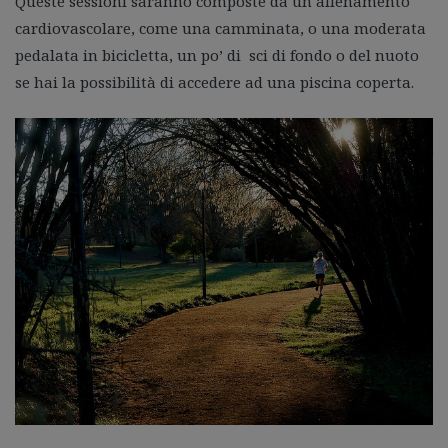
Queste sessioni saranno composte da un allenamento
cardiovascolare, come una camminata, o una moderata
pedalata in bicicletta, un po’ di sci di fondo o del nuoto
se hai la possibilità di accedere ad una piscina coperta.