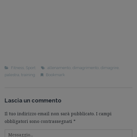
Fitness
,
Sport
allenamento
,
dimagrimento
,
dimagrire
,
palestra
,
training
Bookmark
Lascia un commento
Il tuo indirizzo email non sarà pubblicato.
I campi
obbligatori sono contrassegnati
*