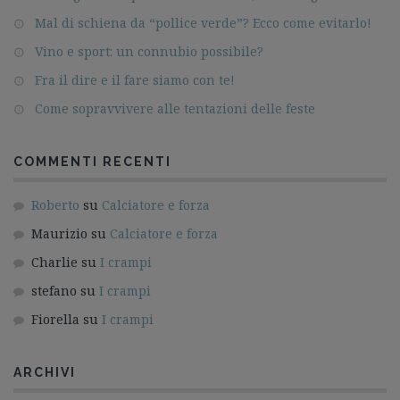
Mal di schiena da “pollice verde”? Ecco come evitarlo!
Vino e sport: un connubio possibile?
Fra il dire e il fare siamo con te!
Come sopravvivere alle tentazioni delle feste
COMMENTI RECENTI
Roberto
su
Calciatore e forza
Maurizio
su
Calciatore e forza
Charlie
su
I crampi
stefano
su
I crampi
Fiorella
su
I crampi
ARCHIVI