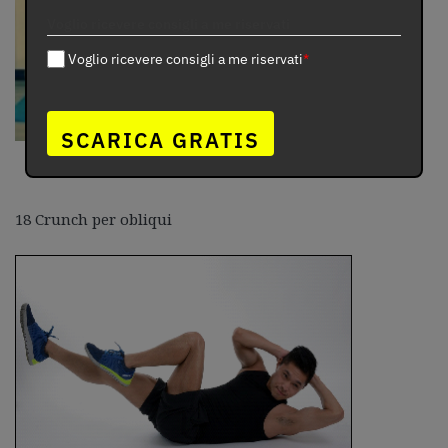
Voglio ricevere consigli a me riservati
Voglio ricevere consigli a me riservati
*
SCARICA GRATIS
18 Crunch per obliqui