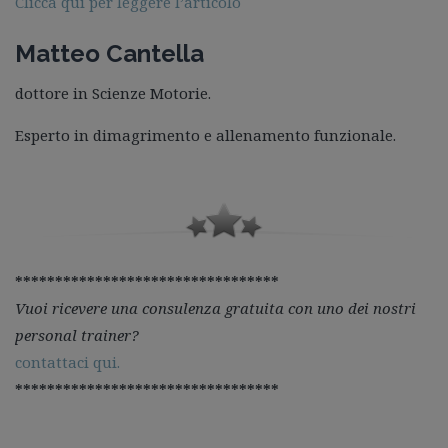
Clicca qui per leggere l’articolo
Matteo Cantella
dottore in Scienze Motorie.
Esperto in dimagrimento e allenamento funzionale.
*********************************
Vuoi ricevere una consulenza gratuita con uno dei nostri
personal trainer?
contattaci qui.
*********************************