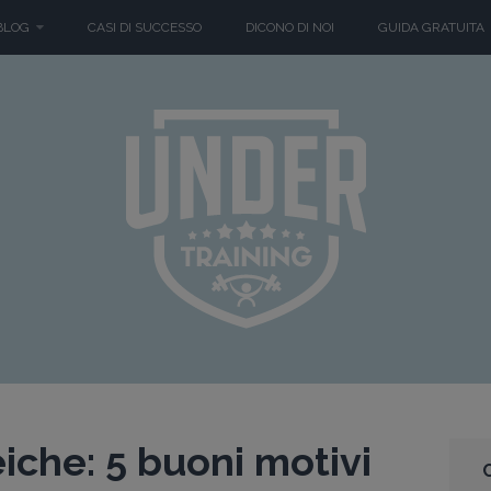
BLOG
CASI DI SUCCESSO
DICONO DI NOI
GUIDA GRATUITA
iche: 5 buoni motivi