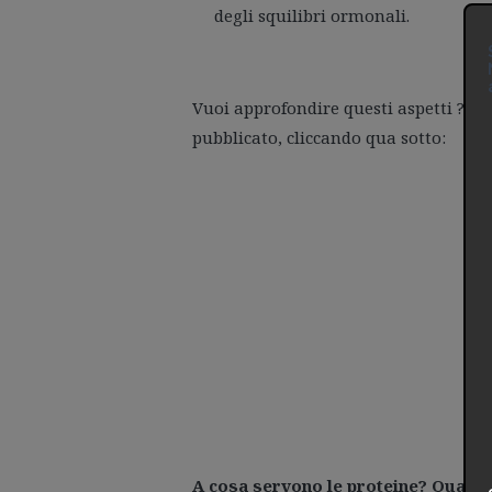
degli squilibri ormonali.
Vuoi approfondire questi aspetti ? G
pubblicato, cliccando qua sotto:
V
A cosa servono le proteine? Quali 