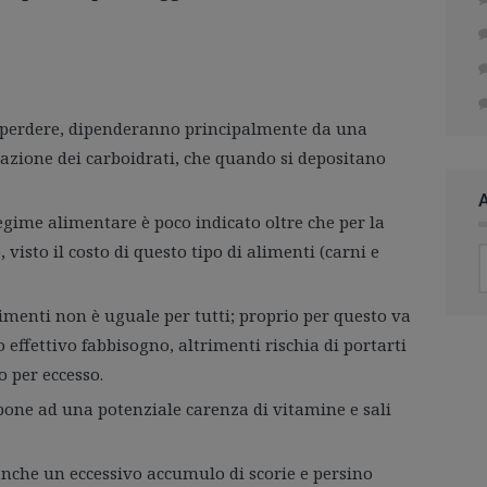
i perdere, dipenderanno principalmente da una
inazione dei carboidrati, che quando si depositano
gime alimentare è poco indicato oltre che per la
, visto il costo di questo tipo di alimenti (carni e
menti non è uguale per tutti; proprio per questo va
o effettivo fabbisogno, altrimenti rischia di portarti
o per eccesso.
spone ad una potenziale carenza di vitamine e sali
nche un eccessivo accumulo di scorie e persino