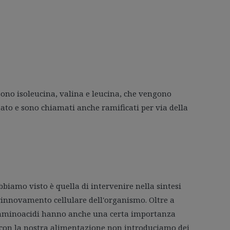
 sono isoleucina, valina e leucina, che vengono
gato e sono chiamati anche ramificati per via della
iamo visto è quella di intervenire nella sintesi
i rinnovamento cellulare dell'organismo. Oltre a
li aminoacidi hanno anche una certa importanza
 con la nostra alimentazione non introduciamo dei