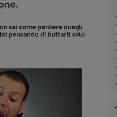
one.
enti
 non sai come perdere quegli
Stai pensando di buttarti solo