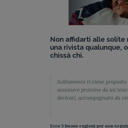
Non affidarti alle solite
una rivista qualunque, o
chissà chi.
Solitamente ti viene proposto d
assumere proteine da un’unica 
derivati, accompagnata da ve
Ecco 5 buone ragioni per non segui