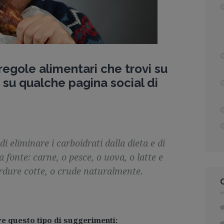
 regole alimentari che trovi su
 su qualche pagina social di
i eliminare i carboidrati dalla dieta e di
fonte: carne, o pesce, o uova, o latte e
rdure cotte, o crude naturalmente.
re questo tipo di suggerimenti: