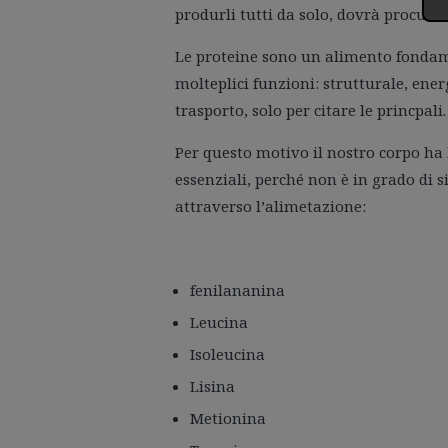
produrli tutti da solo, dovrà procura
Le proteine sono un alimento fondam
molteplici funzioni: strutturale, ene
trasporto, solo per citare le princpali.
Per questo motivo il nostro corpo ha
essenziali, perché non è in grado di 
attraverso l’alimetazione:
fenilananina
Leucina
Isoleucina
Lisina
Metionina