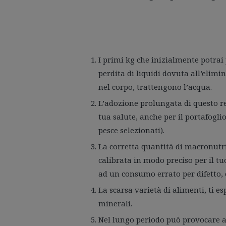
I primi kg che inizialmente potra
perdita di liquidi dovuta all’elim
nel corpo, trattengono l’acqua.
L’adozione prolungata di questo re
tua salute, anche per il portafoglio
pesce selezionati).
La corretta quantità di macronutri
calibrata in modo preciso per il tu
ad un consumo errato per difetto, 
La scarsa varietà di alimenti, ti e
minerali.
Nel lungo periodo può provocare a