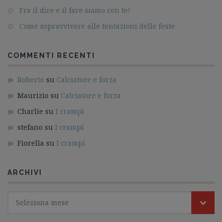
Fra il dire e il fare siamo con te!
Come sopravvivere alle tentazioni delle feste
COMMENTI RECENTI
Roberto
su
Calciatore e forza
Maurizio
su
Calciatore e forza
Charlie
su
I crampi
stefano
su
I crampi
Fiorella
su
I crampi
ARCHIVI
Seleziona mese