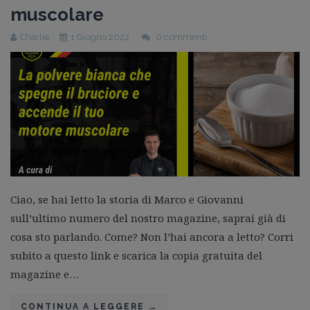
Guida gratuita
muscolare
Contatti
Charlie
1 Giugno 2022
0 commenti
Lavora con Noi
Area Riservata
Ciao, se hai letto la storia di Marco e Giovanni
sull’ultimo numero del nostro magazine, saprai già di
cosa sto parlando. Come? Non l’hai ancora a letto? Corri
subito a questo link e scarica la copia gratuita del
magazine e…
CONTINUA A LEGGERE
→