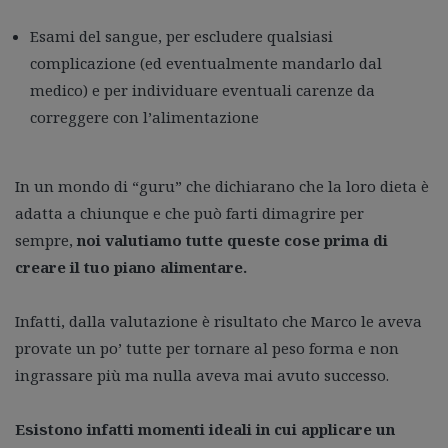
Esami del sangue, per escludere qualsiasi
complicazione (ed eventualmente mandarlo dal
medico) e per individuare eventuali carenze da
correggere con l’alimentazione
In un mondo di “guru” che dichiarano che la loro dieta è
adatta a chiunque e che può farti dimagrire per
sempre,
noi valutiamo tutte queste cose prima di
creare il tuo piano alimentare.
Infatti, dalla valutazione è risultato che Marco le aveva
provate un po’ tutte per tornare al peso forma e non
ingrassare più ma nulla aveva mai avuto successo.
Esistono infatti momenti ideali in cui applicare un