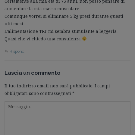
Certamente alla mia età di 73 anni, non posso pensare di
aumentare la mia massa muscolare.
Comunque vorrei si eliminare 5 kg presi durante questi
ulti mesi.
L’alimentazione TRF mi sembra stimulante a leggerla.
Quasi che vi chiedo una consulenza
Rispondi
Lascia un commento
Il tuo indirizzo email non sarà pubblicato.
I campi
obbligatori sono contrassegnati
*