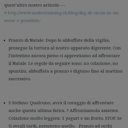
quest’altro nostro articolo —
>
http://www.undertraining.ch/blog/4kg-di-ciccia-in-un-
mese-e-possibile/
Pranzo di Natale: Dopo le abbuffate della vigilia,
prosegue la tortura al nostro apparato digerente. Con
l’intestino ancora pieno ci apprestiamo ad affrontare
il Natale. Le regole da seguire sono: no colazione, no
spuntini, abbuffata a pranzo e digiuno fino al mattino
successivo.
S Stefano: Qualcuno, avrà il coraggio di affrontare
anche questa ultima fatica. ? Affrontiamola assieme.
Colazione molto leggera: 1 yogurt e un frutto. STOP. Se
ti svegli tardi, nemmeno quello. Pranzo ad occhi