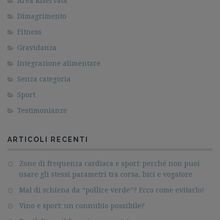
Area Riservata
Dimagrimento
Fitness
Gravidanza
Integrazione alimentare
Senza categoria
Sport
Testimonianze
ARTICOLI RECENTI
Zone di frequenza cardiaca e sport: perché non puoi
usare gli stessi parametri tra corsa, bici e vogatore
Mal di schiena da “pollice verde”? Ecco come evitarlo!
Vino e sport: un connubio possibile?